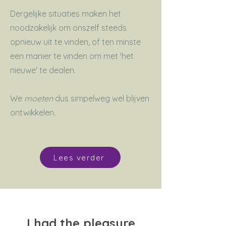
Dergelijke situaties maken het
noodzakelijk om onszelf steeds
opnieuw uit te vinden, of ten minste
een manier te vinden om met 'het
nieuwe' te dealen.
We
moeten
dus simpelweg wel blijven
ontwikkelen.
Lees verder
I had the pleasure