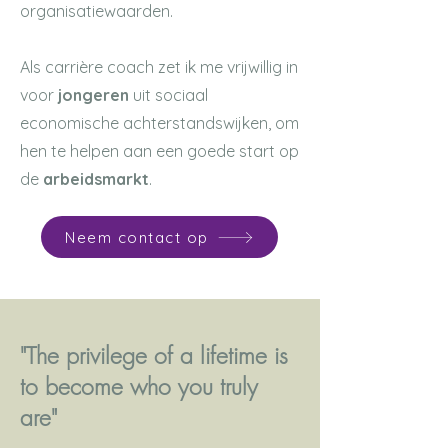
organisatiewaarden.
Als carrière coach zet ik me vrijwillig in
voor
jongeren
uit sociaal
economische achterstandswijken, om
hen te helpen aan een goede start op
de
arbeidsmarkt
.
Neem contact op
"The privilege
of a lifetime is
to become who you truly
are"